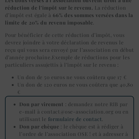
Les dons versés à l’association ouvrent droit à une
réduction de l’impôt sur le revenu.
La réduction
d’impôt est égale à
66% des sommes versées dans la
limite de 20% du revenu imposable
.
Pour bénéficier de cette réduction d’impôt, vous
devrez joindre à votre déclaration de revenus le
reçu qui vous sera envoyé par l’association en début
d’année prochaine.Exemple de réductions pour les
particuliers assujettis à l’impôt sur le revenu :
Un don de 50 euros ne vous coûtera que 17 €
Un don de 120 euros ne vous coûtera que 40,80
€
Don par virement
: demandez notre RIB par
e-mail à contact@ose-association.org ou en
utilisant le
formulaire de contact
.
Don par chèque
: le chèque est à rédiger à
l’ordre de l’association OSE ! et à adresser à